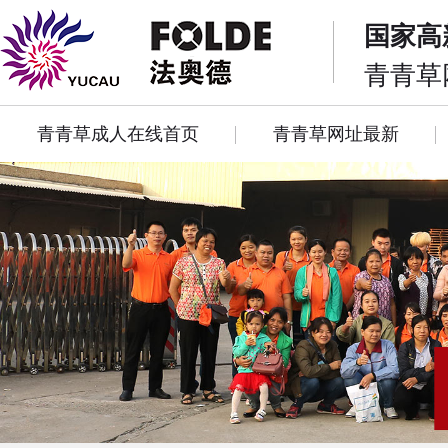
国家高
青青草
青青草成人在线首页
青青草网址最新
关于青青草成人在线
联系青青草成人在线