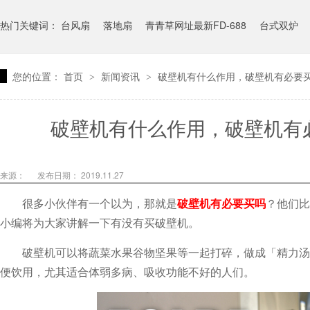
热门关键词：
台风扇
落地扇
青青草网址最新FD-688
台式双炉
您的位置：
首页
新闻资讯
破壁机有什么作用，破壁机有必要买
>
>
破壁机有什么作用，破壁机
来源：
发布日期： 2019.11.27
很多小伙伴有一个以为，那就是
破壁机有必要买吗
？
小编将为大家讲解一下有没有买破壁机。
破壁机可以将蔬菜水果谷物坚果等一起打碎，做成「精力汤」来调
便饮用，尤其适合体弱多病、吸收功能不好的人们。